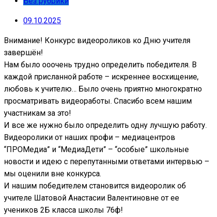
Без рубрики
09.10.2025
Внимание! Конкурс видеороликов ко Дню учителя
завершён!
Нам было ооочень трудно определить победителя. В
каждой присланной работе – искреннее восхищение,
любовь к учителю… Было очень приятно многократно
просматривать видеоработы. Спасибо всем нашим
участникам за это!
И все же нужно было определить одну лучшую работу.
Видеоролики от наших профи – медиацентров
“ПРОМедиа” и “МедиаДети” – “особые” школьные
новости и идею с перепутанными ответами интервью –
мы оценили вне конкурса.
И нашим победителем становится видеоролик об
учителе Шатовой Анастасии Валентиновне от ее
учеников 2Б класса школы 76ф!