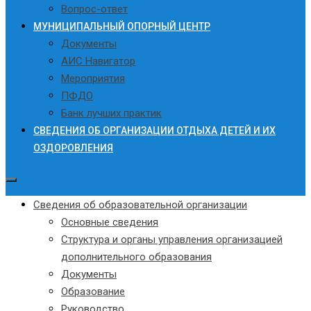
Вопрос-ответ
МУНИЦИПАЛЬНЫЙ ОПОРНЫЙ ЦЕНТР
Документы
АИС Навигатор
Мероприятия
ПФДО
Банк лучших практик
СВЕДЕНИЯ ОБ ОРГАНИЗАЦИИ ОТДЫХА ДЕТЕЙ И ИХ
ОЗДОРОВЛЕНИЯ
Сведения об образовательной организации
Основные сведения
Структура и органы управления организацией
дополнительного образования
Документы
Образование
Руководство