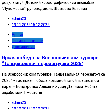
результату!.. Детский хореографический ансамбль
“Лукоморье”, руководитель Шевцова Евгения
admin23
19.11.2025
15.12.2025
Браво
Главные новости
Достижения
Яркая победа на Всероссийском турнире
“Танцевальная перезагрузка 2025”
На Всероссийском турнире “Танцевальная перезагрузка
2025” у нас яркая победа красивой юной грациозной
пары – Бондаренко Алисы и Хусид Даниила. Ребята
заработали 1 место 🥇
admin23
19.10.2025
20.10.2025