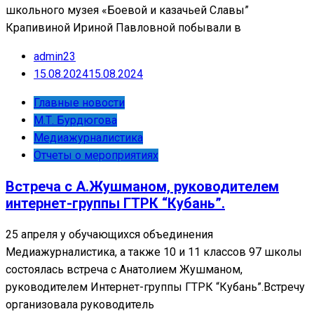
школьного музея «Боевой и казачьей Славы”
Крапивиной Ириной Павловной побывали в
admin23
15.08.2024
15.08.2024
Главные новости
М.Т. Бурдюгова
Медиажурналистика
Отчеты о мероприятиях
Встреча с А.Жушманом, руководителем
интернет-группы ГТРК “Кубань”.
25 апреля у обучающихся объединения
Медиажурналистика, а также 10 и 11 классов 97 школы
состоялась встреча с Анатолием Жушманом,
руководителем Интернет-группы ГТРК “Кубань”.Встречу
организовала руководитель