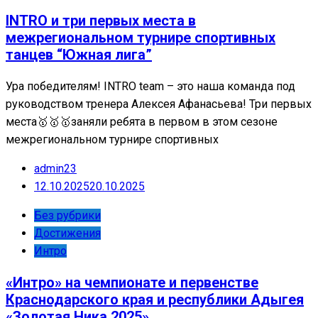
INTRO и три первых места в
межрегиональном турнире спортивных
танцев “Южная лига”
Ура победителям! INTRO team – это наша команда под
руководством тренера Алексея Афанасьева! Три первых
места🥇🥇🥇заняли ребята в первом в этом сезоне
межрегиональном турнире спортивных
admin23
12.10.2025
20.10.2025
Без рубрики
Достижения
Интро
«Интро» на чемпионате и первенстве
Краснодарского края и республики Адыгея
«Золотая Ника 2025»