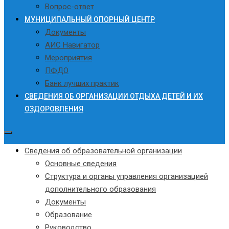
Вопрос-ответ
МУНИЦИПАЛЬНЫЙ ОПОРНЫЙ ЦЕНТР
Документы
АИС Навигатор
Мероприятия
ПФДО
Банк лучших практик
СВЕДЕНИЯ ОБ ОРГАНИЗАЦИИ ОТДЫХА ДЕТЕЙ И ИХ
ОЗДОРОВЛЕНИЯ
Сведения об образовательной организации
Основные сведения
Структура и органы управления организацией
дополнительного образования
Документы
Образование
Руководство