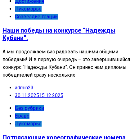
Достижения
Лукоморье
Созвездие граций
Наши победы на конкурсе “Надежды
Кубани”.
А мы продолжаем вас радовать нашими общими
победами! И в первую очередь – это завершившийся
конкурс “Надежды Кубани”. Он принес нам дипломы
победителей сразу нескольких
admin23
30.11.2025
15.12.2025
Без рубрики
Браво
Лукоморье
Потрясающие хореографические номера