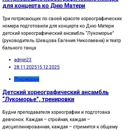
для концерта ко Дню Матери
Три потрясающих по своей красоте хореографических
номера подготовили для концерта ко Дню Матери
детский хореографический ансамбль “Лукоморье”
(руководитель Шевцова Евгения Николаевна) и театр
бального танца
admin23
28.11.2025
15.12.2025
Лукоморье
Детский хореографический ансамбль
“Лукоморье”, тренировки
Будни преподавателя хореографии и подготовка
девчонок. Каждая – стройная, каждая –
дисциплинированная, каждая – стремится к общему