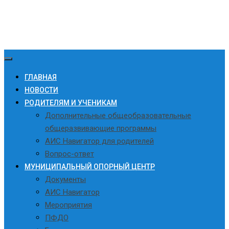
ГЛАВНАЯ
НОВОСТИ
РОДИТЕЛЯМ И УЧЕНИКАМ
Дополнительные общеобразовательные
общеразвивающие программы
АИС Навигатор для родителей
Вопрос-ответ
МУНИЦИПАЛЬНЫЙ ОПОРНЫЙ ЦЕНТР
Документы
АИС Навигатор
Мероприятия
ПФДО