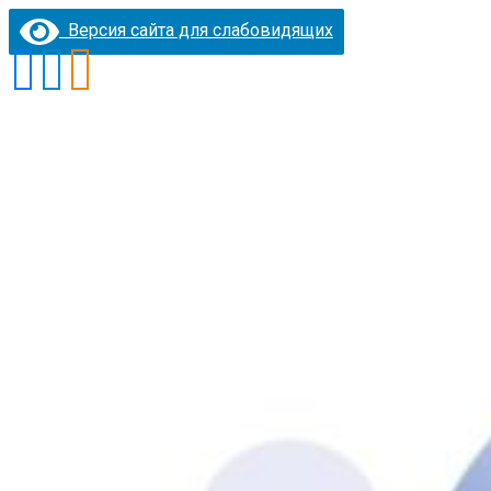
Версия сайта для слабовидящих
Перейти
к
содержимому