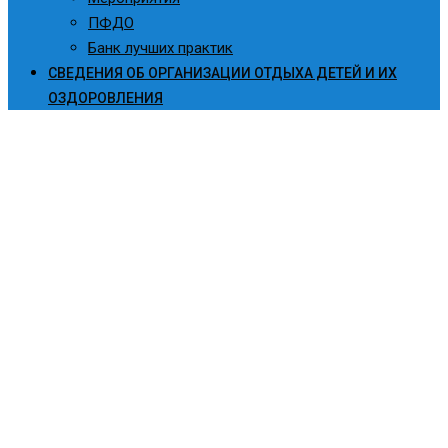
ПФДО
Банк лучших практик
СВЕДЕНИЯ ОБ ОРГАНИЗАЦИИ ОТДЫХА ДЕТЕЙ И ИХ
ОЗДОРОВЛЕНИЯ