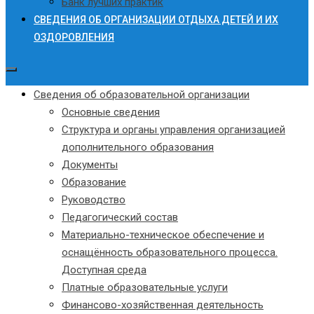
Банк лучших практик
СВЕДЕНИЯ ОБ ОРГАНИЗАЦИИ ОТДЫХА ДЕТЕЙ И ИХ
ОЗДОРОВЛЕНИЯ
Сведения об образовательной организации
Основные сведения
Структура и органы управления организацией
дополнительного образования
Документы
Образование
Руководство
Педагогический состав
Материально-техническое обеспечение и
оснащённость образовательного процесса.
Доступная среда
Платные образовательные услуги
Финансово-хозяйственная деятельность