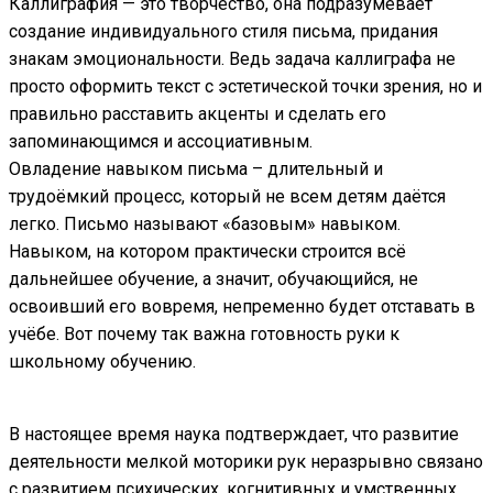
Каллиграфия — это творчество, она подразумевает
создание индивидуального стиля письма, придания
знакам эмоциональности. Ведь задача каллиграфа не
просто оформить текст с эстетической точки зрения, но и
правильно расставить акценты и сделать его
запоминающимся и ассоциативным.
Овладение навыком письма – длительный и
трудоёмкий процесс, который не всем детям даётся
легко. Письмо называют «базовым» навыком.
Навыком, на котором практически строится всё
дальнейшее обучение, а значит, обучающийся, не
освоивший его вовремя, непременно будет отставать в
учёбе. Вот почему так важна готовность руки к
школьному обучению.
В настоящее время наука подтверждает, что развитие
деятельности мелкой моторики рук неразрывно связано
с развитием психических, когнитивных и умственных