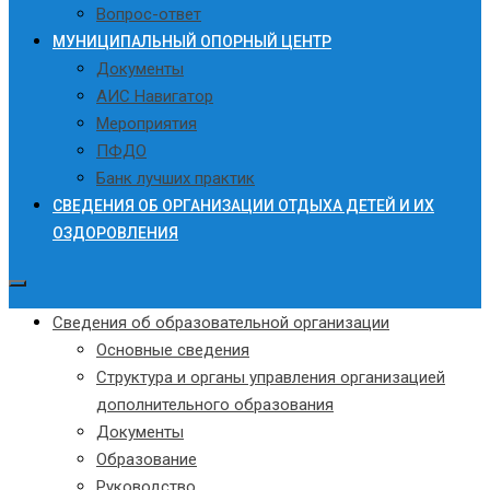
Вопрос-ответ
МУНИЦИПАЛЬНЫЙ ОПОРНЫЙ ЦЕНТР
Документы
АИС Навигатор
Мероприятия
ПФДО
Банк лучших практик
СВЕДЕНИЯ ОБ ОРГАНИЗАЦИИ ОТДЫХА ДЕТЕЙ И ИХ
ОЗДОРОВЛЕНИЯ
Сведения об образовательной организации
Основные сведения
Структура и органы управления организацией
дополнительного образования
Документы
Образование
Руководство