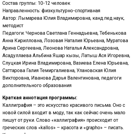
Состав группы: 10-12 человек
Направленность: физкультурно-спортивная
Автор: Лымарева Юлия Владимировна, канд.пед.наук,
методист
Педагоги: Чернова Светлана Геннадьевна
, Тебенькова
Анна Кирилловна, Лозовая Наталия Юрьевна, Муратова
Арина Сергеевна, Леонова Наталья Александровна,
Асадуллаева Альбина Яшар кызы, Латыш Ася Игоревна,
Слуцкая Ирина Владимировна, Вазиева Елена Юрьевна,
Саттарова Галия Темиргалиевна, Улановская Юлия
Викторовна, Иванова Дарья Валентиновна,
педагоги
дополнительного образования
Краткая аннотация программы:
Каллиграфия – это искусство красивого письма. Оно с
новой силой входит в моду, так как сейчас очень мало
пишут от руки. Слово «каллиграфия» происходит от
греческих слов «kallos» – красота и «graphо» – писать.