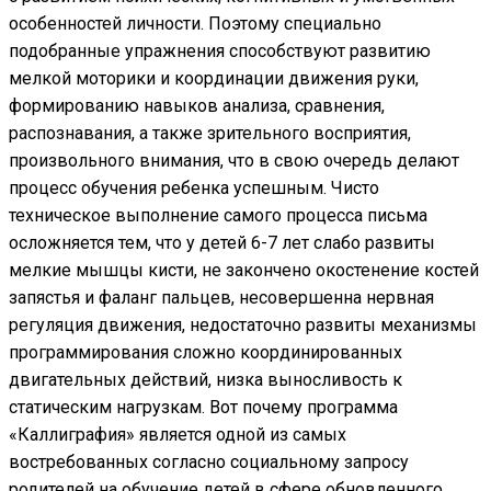
особенностей личности. Поэтому специально
подобранные упражнения способствуют развитию
мелкой моторики и координации движения руки,
формированию навыков анализа, сравнения,
распознавания, а также зрительного восприятия,
произвольного внимания, что в свою очередь делают
процесс обучения ребенка успешным. Чисто
техническое выполнение самого процесса письма
осложняется тем, что у детей 6-7 лет слабо развиты
мелкие мышцы кисти, не закончено окостенение костей
запястья и фаланг пальцев, несовершенна нервная
регуляция движения, недостаточно развиты механизмы
программирования сложно координированных
двигательных действий, низка выносливость к
статическим нагрузкам. Вот почему программа
«Каллиграфия» является одной из самых
востребованных согласно социальному запросу
родителей на обучение детей в сфере обновленного