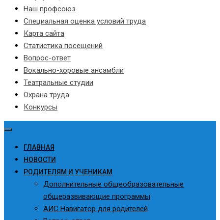
Наш профсоюз
Специальная оценка условий труда
Карта сайта
Статистика посещений
Вопрос-ответ
Вокально-хоровые ансамбли
Театральные студии
Охрана труда
Конкурсы
ГЛАВНАЯ
НОВОСТИ
РОДИТЕЛЯМ И УЧЕНИКАМ
Дополнительные общеобразовательные
общеразвивающие программы
АИС Навигатор для родителей