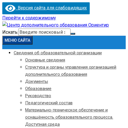
Версия сайта для слабовидящих
Перейти к содержимому
Искать:
МЕНЮ САЙТА
Сведения об образовательной организации
Основные сведения
Структура и органы управления организацией
дополнительного образования
Документы
Образование
Руководство
Педагогический состав
Материально-техническое обеспечение и
оснащённость образовательного процесса.
Доступная среда