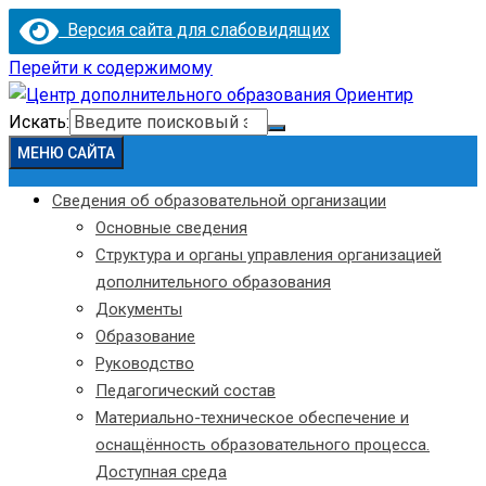
Версия сайта для слабовидящих
Перейти к содержимому
Искать:
МЕНЮ САЙТА
Сведения об образовательной организации
Основные сведения
Структура и органы управления организацией
дополнительного образования
Документы
Образование
Руководство
Педагогический состав
Материально-техническое обеспечение и
оснащённость образовательного процесса.
Доступная среда