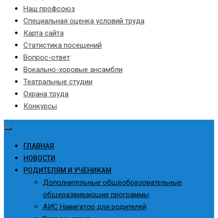
Наш профсоюз
Специальная оценка условий труда
Карта сайта
Статистика посещений
Вопрос-ответ
Вокально-хоровые ансамбли
Театральные студии
Охрана труда
Конкурсы
ГЛАВНАЯ
НОВОСТИ
РОДИТЕЛЯМ И УЧЕНИКАМ
Дополнительные общеобразовательные
общеразвивающие программы
АИС Навигатор для родителей