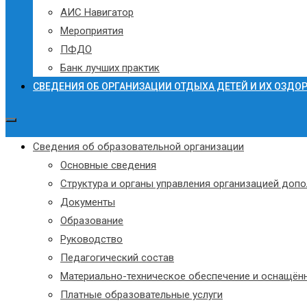
АИС Навигатор
Мероприятия
ПФДО
Банк лучших практик
СВЕДЕНИЯ ОБ ОРГАНИЗАЦИИ ОТДЫХА ДЕТЕЙ И ИХ ОЗДО
Сведения об образовательной организации
Основные сведения
Структура и органы управления организацией доп
Документы
Образование
Руководство
Педагогический состав
Материально-техническое обеспечение и оснащённ
Платные образовательные услуги