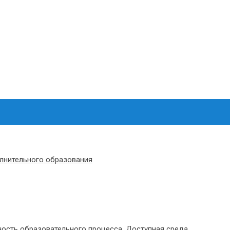
олнительного образования
ость образовательного процесса. Доступная среда