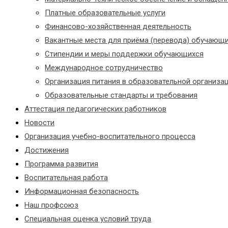
Платные образовательные услуги
Финансово-хозяйственная деятельность
Вакантные места для приёма (перевода) обучающ
Стипендии и меры поддержки обучающихся
Международное сотрудничество
Организация питания в образовательной организа
Образовательные стандарты и требования
Аттестация педагогических работников
Новости
Организация учебно-воспитательного процесса
Достижения
Программа развития
Воспитательная работа
Информационная безопасность
Наш профсоюз
Специальная оценка условий труда