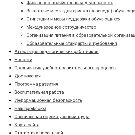
Финансово-хозяйственная деятельность
Вакантные места для приёма (перевода) обучающ
Стипендии и меры поддержки обучающихся
Международное сотрудничество
Организация питания в образовательной организа
Образовательные стандарты и требования
Аттестация педагогических работников
Новости
Организация учебно-воспитательного процесса
Достижения
Программа развития
Воспитательная работа
Информационная безопасность
Наш профсоюз
Специальная оценка условий труда
Карта сайта
Статистика посещений