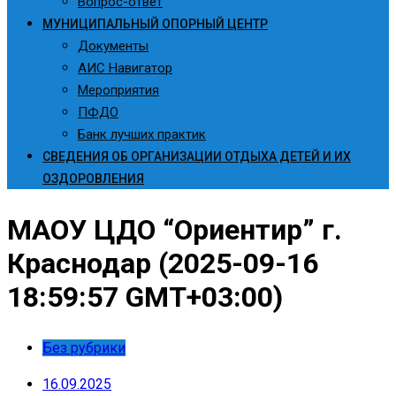
Вопрос-ответ
МУНИЦИПАЛЬНЫЙ ОПОРНЫЙ ЦЕНТР
Документы
АИС Навигатор
Мероприятия
ПФДО
Банк лучших практик
СВЕДЕНИЯ ОБ ОРГАНИЗАЦИИ ОТДЫХА ДЕТЕЙ И ИХ
ОЗДОРОВЛЕНИЯ
МАОУ ЦДО “Ориентир” г.
Краснодар (2025-09-16
18:59:57 GMT+03:00)
Без рубрики
16.09.2025