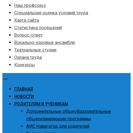
Наш профсоюз
Специальная оценка условий труда
Карта сайта
Статистика посещений
Вопрос-ответ
Вокально-хоровые ансамбли
Театральные студии
Охрана труда
Конкурсы
ГЛАВНАЯ
НОВОСТИ
РОДИТЕЛЯМ И УЧЕНИКАМ
Дополнительные общеобразовательные
общеразвивающие программы
АИС Навигатор для родителей