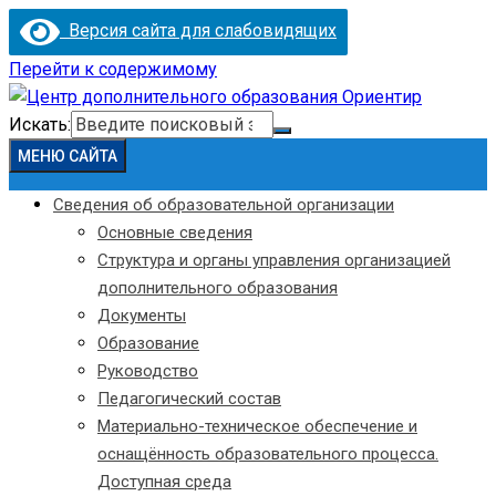
Версия сайта для слабовидящих
Перейти к содержимому
Искать:
МЕНЮ САЙТА
Сведения об образовательной организации
Основные сведения
Структура и органы управления организацией
дополнительного образования
Документы
Образование
Руководство
Педагогический состав
Материально-техническое обеспечение и
оснащённость образовательного процесса.
Доступная среда