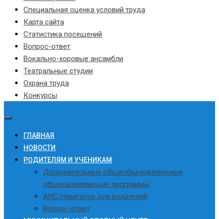
Специальная оценка условий труда
Карта сайта
Статистика посещений
Вопрос-ответ
Вокально-хоровые ансамбли
Театральные студии
Охрана труда
Конкурсы
ГЛАВНАЯ
НОВОСТИ
РОДИТЕЛЯМ И УЧЕНИКАМ
Дополнительные общеобразовательные
общеразвивающие программы
АИС Навигатор для родителей
Вопрос-ответ