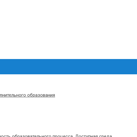
олнительного образования
ость образовательного процесса. Доступная среда