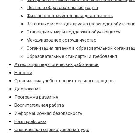
Платные образовательные услуги
Финансово-хозяйственная деятельность
Вакантные места для приёма (перевода) обучающ
Стипендии и меры поддержки обучающихся
Международное сотрудничество
Организация питания в образовательной организа
Образовательные стандарты и требования
Аттестация педагогических работников
Новости
Организация учебно-воспитательного процесса
Достижения
Программа развития
Воспитательная работа
Информационная безопасность
Наш профсоюз
Специальная оценка условий труда