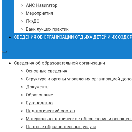
АИС Навигатор
Мероприятия
ПФДО
Банк лучших практик
СВЕДЕНИЯ ОБ ОРГАНИЗАЦИИ ОТДЫХА ДЕТЕЙ И ИХ ОЗДО
Сведения об образовательной организации
Основные сведения
Структура и органы управления организацией доп
Документы
Образование
Руководство
Педагогический состав
Материально-техническое обеспечение и оснащённ
Платные образовательные услуги