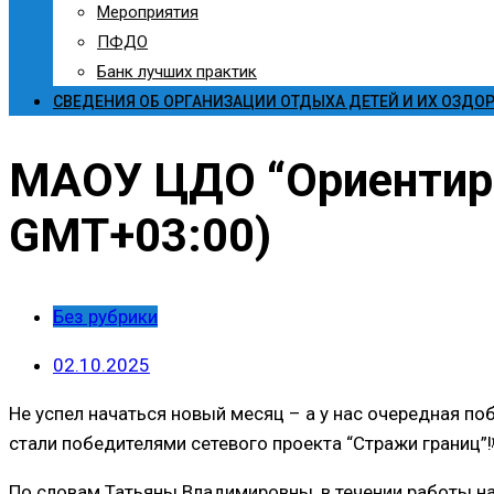
Мероприятия
ПФДО
Банк лучших практик
СВЕДЕНИЯ ОБ ОРГАНИЗАЦИИ ОТДЫХА ДЕТЕЙ И ИХ ОЗДО
МАОУ ЦДО “Ориентир” 
GMT+03:00)
Без рубрики
02.10.2025
Не успел начаться новый месяц – а у нас очередная п
стали победителями сетевого проекта “Стражи границ”!
По словам Татьяны Владимировны, в течении работы на