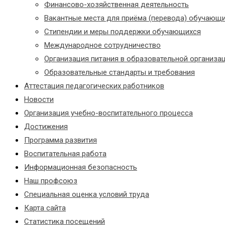
Финансово-хозяйственная деятельность
Вакантные места для приёма (перевода) обучающ
Стипендии и меры поддержки обучающихся
Международное сотрудничество
Организация питания в образовательной организа
Образовательные стандарты и требования
Аттестация педагогических работников
Новости
Организация учебно-воспитательного процесса
Достижения
Программа развития
Воспитательная работа
Информационная безопасность
Наш профсоюз
Специальная оценка условий труда
Карта сайта
Статистика посещений