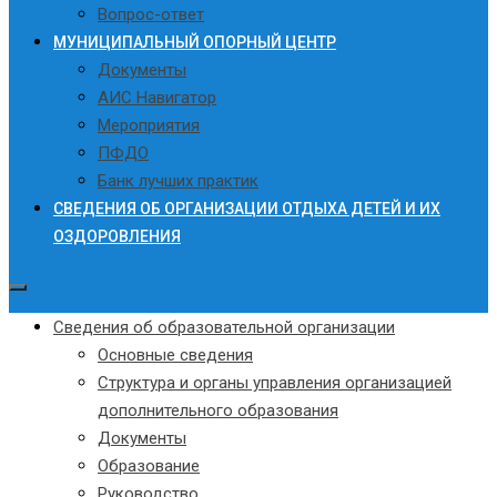
Вопрос-ответ
МУНИЦИПАЛЬНЫЙ ОПОРНЫЙ ЦЕНТР
Документы
АИС Навигатор
Мероприятия
ПФДО
Банк лучших практик
СВЕДЕНИЯ ОБ ОРГАНИЗАЦИИ ОТДЫХА ДЕТЕЙ И ИХ
ОЗДОРОВЛЕНИЯ
Сведения об образовательной организации
Основные сведения
Структура и органы управления организацией
дополнительного образования
Документы
Образование
Руководство