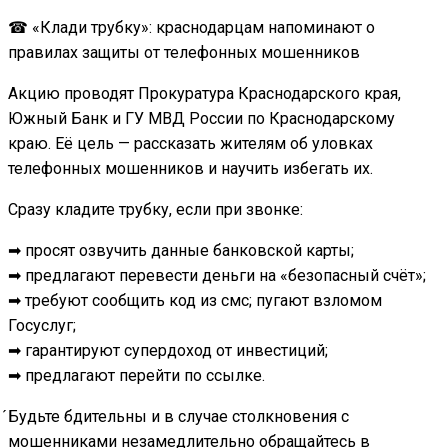
☎ «Клади трубку»: краснодарцам напоминают о
правилах защиты от телефонных мошенников
Акцию проводят Прокуратура Краснодарского края,
Южный Банк и ГУ МВД России по Краснодарскому
краю. Её цель — рассказать жителям об уловках
телефонных мошенников и научить избегать их.
Сразу кладите трубку, если при звонке:
➡ просят озвучить данные банковской карты;
➡ предлагают перевести деньги на «безопасный счёт»;
➡ требуют сообщить код из смс; пугают взломом
Госуслуг;
➡ гарантируют супердоход от инвестиций;
➡ предлагают перейти по ссылке.
́Будьте бдительны и в случае столкновения с
мошенниками незамедлительно обращайтесь в