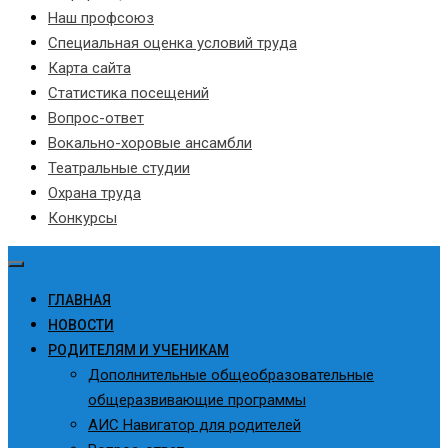
Наш профсоюз
Специальная оценка условий труда
Карта сайта
Статистика посещений
Вопрос-ответ
Вокально-хоровые ансамбли
Театральные студии
Охрана труда
Конкурсы
ГЛАВНАЯ
НОВОСТИ
РОДИТЕЛЯМ И УЧЕНИКАМ
Дополнительные общеобразовательные
общеразвивающие программы
АИС Навигатор для родителей