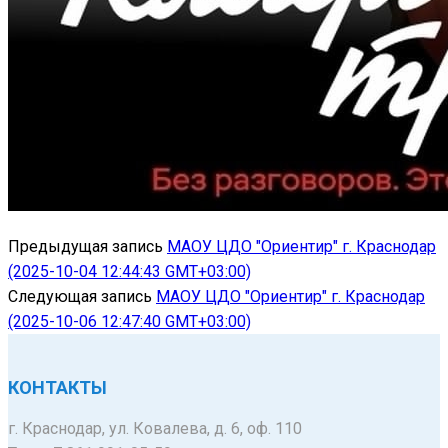
Предыдущая запись
МАОУ ЦДО "Ориентир" г. Краснодар
(2025-10-04 12:44:43 GMT+03:00)
Следующая запись
МАОУ ЦДО "Ориентир" г. Краснодар
(2025-10-06 12:47:40 GMT+03:00)
КОНТАКТЫ
г. Краснодар, ул. Ковалева, д. 6, оф. 110