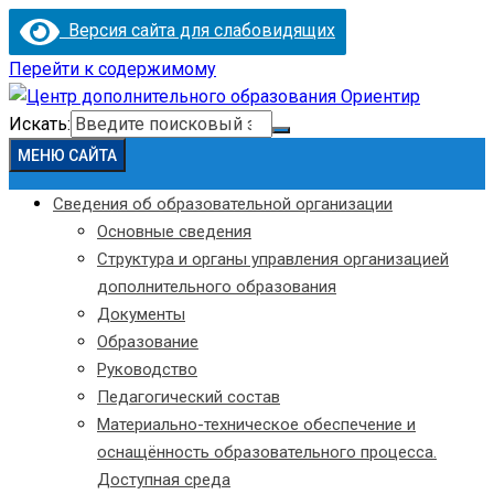
Версия сайта для слабовидящих
Перейти к содержимому
Искать:
МЕНЮ САЙТА
Сведения об образовательной организации
Основные сведения
Структура и органы управления организацией
дополнительного образования
Документы
Образование
Руководство
Педагогический состав
Материально-техническое обеспечение и
оснащённость образовательного процесса.
Доступная среда