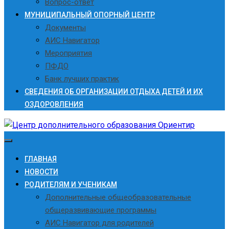
Вопрос-ответ
МУНИЦИПАЛЬНЫЙ ОПОРНЫЙ ЦЕНТР
Документы
АИС Навигатор
Мероприятия
ПФДО
Банк лучших практик
СВЕДЕНИЯ ОБ ОРГАНИЗАЦИИ ОТДЫХА ДЕТЕЙ И ИХ
ОЗДОРОВЛЕНИЯ
ГЛАВНАЯ
НОВОСТИ
РОДИТЕЛЯМ И УЧЕНИКАМ
Дополнительные общеобразовательные
общеразвивающие программы
АИС Навигатор для родителей