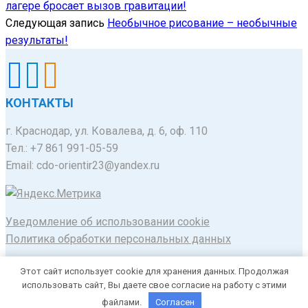
лагере бросает вызов гравитации!
Следующая запись
Необычное рисование – необычные
результаты!
КОНТАКТЫ
г. Краснодар, ул. Ковалева, д. 6, оф. 110
Тел.: +7 861 991-05-59
Email: cdo-orientir23@yandex.ru
Уведомление об использовании cookie
Политика обработки персональных данных
© 2020-2025 Муниципальное автономное
Этот сайт использует cookie для хранения данных. Продолжая
образовательное учреждение Центр дополнительного
использовать сайт, Вы даете свое согласие на работу с этими
образования "Ориентир" город Краснодар
файлами.
Согласен