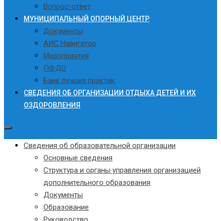
Вопрос-ответ
МУНИЦИПАЛЬНЫЙ ОПОРНЫЙ ЦЕНТР
Документы
АИС Навигатор
Мероприятия
ПФДО
Банк лучших практик
СВЕДЕНИЯ ОБ ОРГАНИЗАЦИИ ОТДЫХА ДЕТЕЙ И ИХ
ОЗДОРОВЛЕНИЯ
Сведения об образовательной организации
Основные сведения
Структура и органы управления организацией
дополнительного образования
Документы
Образование
Руководство