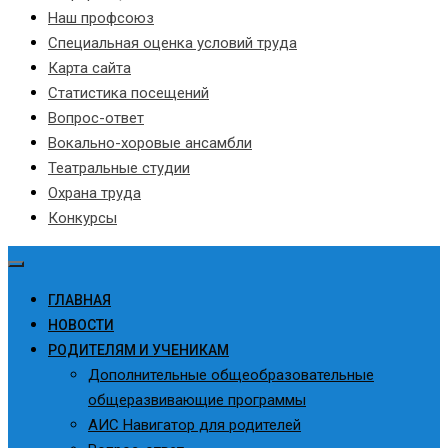
Наш профсоюз
Специальная оценка условий труда
Карта сайта
Статистика посещений
Вопрос-ответ
Вокально-хоровые ансамбли
Театральные студии
Охрана труда
Конкурсы
ГЛАВНАЯ
НОВОСТИ
РОДИТЕЛЯМ И УЧЕНИКАМ
Дополнительные общеобразовательные
общеразвивающие программы
АИС Навигатор для родителей