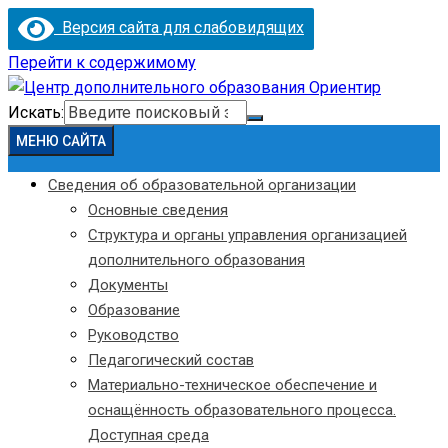
Версия сайта для слабовидящих
Перейти к содержимому
Искать:
МЕНЮ САЙТА
Сведения об образовательной организации
Основные сведения
Структура и органы управления организацией
дополнительного образования
Документы
Образование
Руководство
Педагогический состав
Материально-техническое обеспечение и
оснащённость образовательного процесса.
Доступная среда