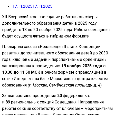
17.11.2025
17.11.2025
XII Всероссийское совещание работников сферы
дополнительного образования детей в 2025 году
пройдет с 18 по 20 ноября 2025 года. Работа совещания
будет осуществляться в гибридном формате.
Пленарная сессия «Реализация II этапа Концепции
развития дополнительного образования детей до 2030
года: ключевые задачи и перспективные ориентиры»
запланирована к проведению
19 ноября 2025 года с
10.30 до 11.50 МСК
в очном формате с трансляцией в
сеть «Интернет» на базе Московского центра качества
образования
(г. Москва, Семёновская площадь, д. 4
).
Запланировано проведение
20
федеральных
и
89
региональных секций Совещания. Направления
работы секций соответствуют ключевым мероприятиям
плана реализации II этапа Концепции.Организатор: