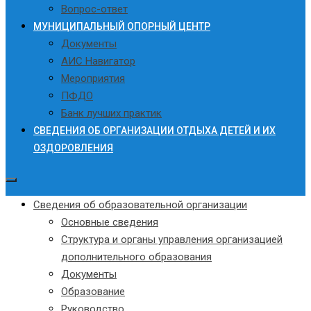
Вопрос-ответ
МУНИЦИПАЛЬНЫЙ ОПОРНЫЙ ЦЕНТР
Документы
АИС Навигатор
Мероприятия
ПФДО
Банк лучших практик
СВЕДЕНИЯ ОБ ОРГАНИЗАЦИИ ОТДЫХА ДЕТЕЙ И ИХ
ОЗДОРОВЛЕНИЯ
Сведения об образовательной организации
Основные сведения
Структура и органы управления организацией
дополнительного образования
Документы
Образование
Руководство