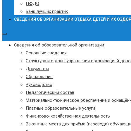
ПФДО
Банк лучших практик
СВЕДЕНИЯ ОБ ОРГАНИЗАЦИИ ОТДЫХА ДЕТЕЙ И ИХ ОЗДО
Сведения об образовательной организации
Основные сведения
Структура и органы управления организацией доп
Документы
Образование
Руководство
Педагогический состав
Материально-техническое обеспечение и оснащённ
Платные образовательные услуги
Финансово-хозяйственная деятельность
Вакантные места для приёма (перевода) обучающ