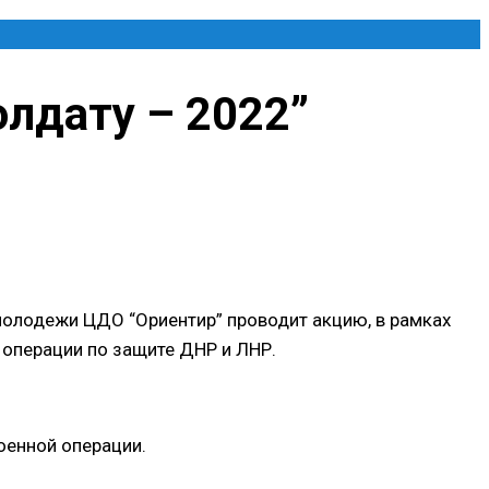
лдату – 2022”
молодежи ЦДО “Ориентир” проводит акцию, в рамках
 операции по защите ДНР и ЛНР.
оенной операции.