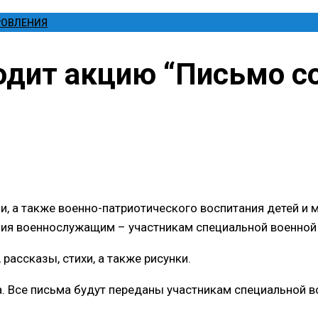
РОВЛЕНИЯ
одит акцию “Письмо со
, а также военно-патриотического воспитания детей и 
ания военнослужащим – участникам специальной военной
рассказы, стихи, а также рисунки.
а. Все письма будут переданы участникам специальной в