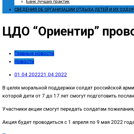
Банк лучших практик
СВЕДЕНИЯ ОБ ОРГАНИЗАЦИИ ОТДЫХА ДЕТЕЙ И ИХ ОЗДО
ЦДО “Ориентир” пров
Главные новости
Новости
01.04.2022
21.04.2022
В целях моральной поддержки солдат российской армии
которой дети от 7 до 17 лет смогут подготовить посл
Участники акции смогут передать солдатам пожелания, 
Акция будет проводиться с 1 апреля по 9 мая 2022 год