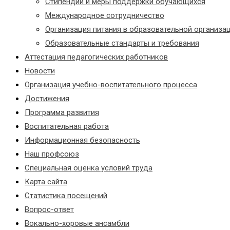
Стипендии и меры поддержки обучающихся
Международное сотрудничество
Организация питания в образовательной организа
Образовательные стандарты и требования
Аттестация педагогических работников
Новости
Организация учебно-воспитательного процесса
Достижения
Программа развития
Воспитательная работа
Информационная безопасность
Наш профсоюз
Специальная оценка условий труда
Карта сайта
Статистика посещений
Вопрос-ответ
Вокально-хоровые ансамбли