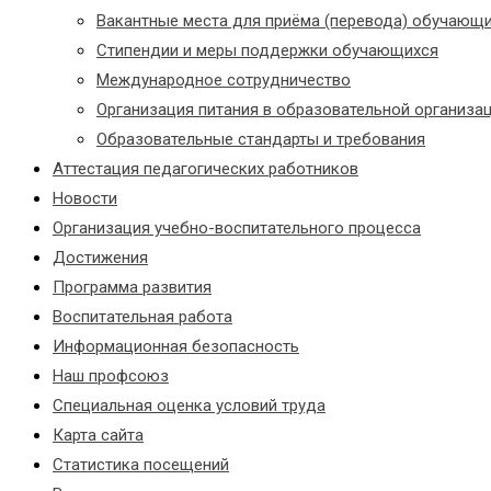
Вакантные места для приёма (перевода) обучающ
Стипендии и меры поддержки обучающихся
Международное сотрудничество
Организация питания в образовательной организа
Образовательные стандарты и требования
Аттестация педагогических работников
Новости
Организация учебно-воспитательного процесса
Достижения
Программа развития
Воспитательная работа
Информационная безопасность
Наш профсоюз
Специальная оценка условий труда
Карта сайта
Статистика посещений