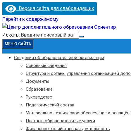
Версия сайта для слабовидящих
Перейти к содержимому
Искать:
МЕНЮ САЙТА
Сведения об образовательной организации
Основные сведения
Структура и органы управления организацией доп
Документы
Образование
Руководство
Педагогический состав
Материально-техническое обеспечение и оснащённ
Платные образовательные услуги
Финансово-хозяйственная деятельность