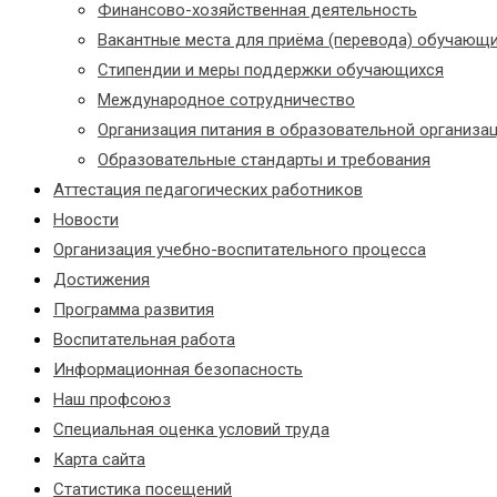
Финансово-хозяйственная деятельность
Вакантные места для приёма (перевода) обучающ
Стипендии и меры поддержки обучающихся
Международное сотрудничество
Организация питания в образовательной организа
Образовательные стандарты и требования
Аттестация педагогических работников
Новости
Организация учебно-воспитательного процесса
Достижения
Программа развития
Воспитательная работа
Информационная безопасность
Наш профсоюз
Специальная оценка условий труда
Карта сайта
Статистика посещений