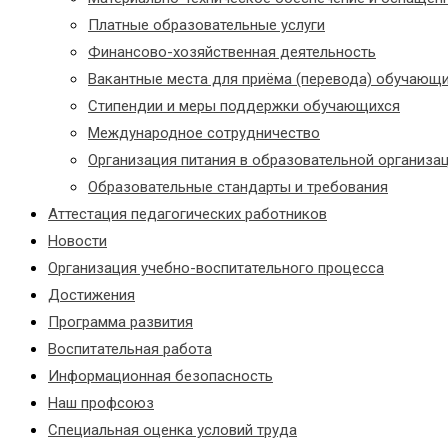
Платные образовательные услуги
Финансово-хозяйственная деятельность
Вакантные места для приёма (перевода) обучающ
Стипендии и меры поддержки обучающихся
Международное сотрудничество
Организация питания в образовательной организа
Образовательные стандарты и требования
Аттестация педагогических работников
Новости
Организация учебно-воспитательного процесса
Достижения
Программа развития
Воспитательная работа
Информационная безопасность
Наш профсоюз
Специальная оценка условий труда