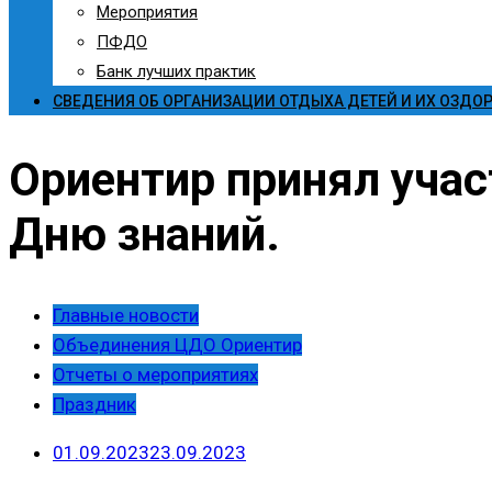
Мероприятия
ПФДО
Банк лучших практик
СВЕДЕНИЯ ОБ ОРГАНИЗАЦИИ ОТДЫХА ДЕТЕЙ И ИХ ОЗДО
Ориентир принял учас
Дню знаний.
Главные новости
Объединения ЦДО Ориентир
Отчеты о мероприятиях
Праздник
01.09.2023
23.09.2023