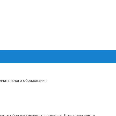
олнительного образования
ость образовательного процесса. Доступная среда