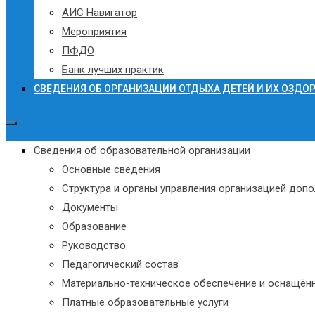
АИС Навигатор
Мероприятия
ПФДО
Банк лучших практик
СВЕДЕНИЯ ОБ ОРГАНИЗАЦИИ ОТДЫХА ДЕТЕЙ И ИХ ОЗДО
Сведения об образовательной организации
Основные сведения
Структура и органы управления организацией доп
Документы
Образование
Руководство
Педагогический состав
Материально-техническое обеспечение и оснащённ
Платные образовательные услуги