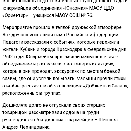
воспитанников подготовительных групп детского сада и
юнармейцев объединения «Юнармия» МАОУ ЦДО
«Ориентир» – учащихся МАОУ СОШ № 76.
Мероприятие прошло в теплой дружеской атмосфере.
Все дружно исполнили гимн Российской федерации.
Педагоги рассказали о событиях, которые пережили
жители Кубани и города Краснодара в февральские дни
1943 года. Юнармейцы пригласили малышей в свое
объединение и рассказали о волонтерских акциях,
которые они проводят, экскурсиях по местам боевой
славы, где они успели побывать. Малыши прочли стихи
о войне, рассказали об экспозициях «Доблесть и Слава»,
расположенных в группах.
Дошколята долго не отпускали своих старших
товарищей, рассматривали ордена на груди
руководителя объединения юнармейцев – Шишова
Андрея Леонидовича.