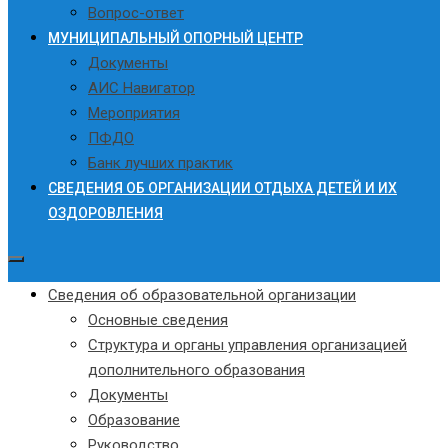
Вопрос-ответ
МУНИЦИПАЛЬНЫЙ ОПОРНЫЙ ЦЕНТР
Документы
АИС Навигатор
Мероприятия
ПФДО
Банк лучших практик
СВЕДЕНИЯ ОБ ОРГАНИЗАЦИИ ОТДЫХА ДЕТЕЙ И ИХ
ОЗДОРОВЛЕНИЯ
Сведения об образовательной организации
Основные сведения
Структура и органы управления организацией
дополнительного образования
Документы
Образование
Руководство