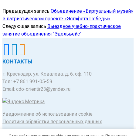
Предыдущая запись
Объединение «Виртуальный музей»
в патриотическом проекте «Эстафета Победы»
Следующая запись
Выездное учебно-практическое
занятие объединения "Эдельвейс"
КОНТАКТЫ
г. Краснодар, ул. Ковалева, д. 6, оф. 110
Тел.: +7 861 991-05-59
Email: cdo-orientir23@yandex.ru
Уведомление об использовании cookie
Политика обработки персональных данных
© 2020-2025 Муниципальное автономное
Этот сайт использует cookie для хранения данных. Продолжая